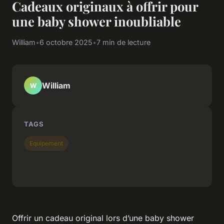
Cadeaux originaux à offrir pour
une baby shower inoubliable
William
•
6 octobre 2025
•
7 min de lecture
William
W
TAGS
Equipement
Offrir un cadeau original lors d’une baby shower