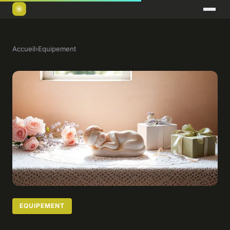
Accueil
›
Equipement
EQUIPEMENT