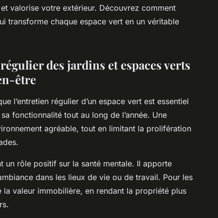
l et valorise votre extérieur. Découvrez comment
qui transforme chaque espace vert en un véritable
régulier des jardins et espaces verts
ien-être
e l’entretien régulier d’un espace vert est essentiel
sa fonctionnalité tout au long de l’année. Une
ronnement agréable, tout en limitant la prolifération
ades.
un rôle positif sur la santé mentale. Il apporte
l’ambiance dans les lieux de vie ou de travail. Pour les
 la valeur immobilière, en rendant la propriété plus
rs.