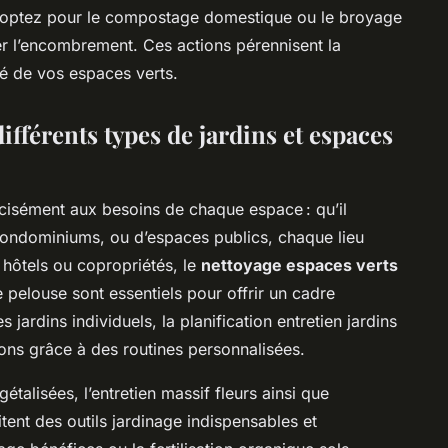
 : optez pour le compostage domestique ou le broyage
iter l’encombrement. Ces actions pérennisent la
ité de vos espaces verts.
ifférents types de jardins et espaces
cisément aux besoins de chaque espace : qu’il
e condominiums, ou d’espaces publics, chaque lieu
 hôtels ou copropriétés, le
nettoyage espaces verts
de pelouse sont essentiels pour offrir un cadre
 jardins individuels, la planification entretien jardins
isons grâce à des routines personnalisées.
étalisées, l’entretien massif fleurs ainsi que
itent des outils jardinage indispensables et