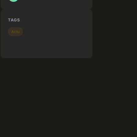
TAGS
Actu