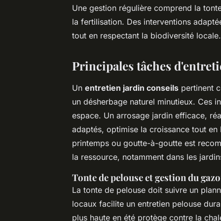
Une gestion régulière comprend la tonte 
la fertilisation. Des interventions adap
tout en respectant la biodiversité locale
Principales tâches d'entreti
Un
entretien jardin conseils
pertinent c
un désherbage naturel minutieux. Ces int
espace. Un arrosage jardin efficace, r
adaptés, optimise la croissance tout en li
printemps ou goutte-à-goutte est recom
la ressource, notamment dans les jardin
Tonte de pelouse et gestion du gaz
La tonte de pelouse doit suivre un plann
locaux facilite un entretien pelouse dura
plus haute en été protège contre la chal