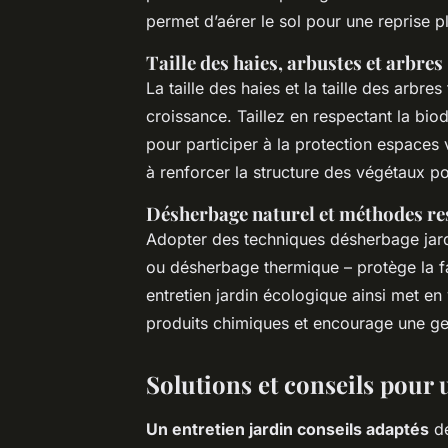
permet d’aérer le sol pour une reprise 
Taille des haies, arbustes et arbres
La taille des haies et la taille des arbres
croissance. Taillez en respectant la biod
pour participer à la protection espaces v
à renforcer la structure des végétaux po
Désherbage naturel et méthodes res
Adopter des techniques désherbage jard
ou désherbage thermique – protège la fa
entretien jardin écologique ainsi met en
produits chimiques et encourage une ges
Solutions et conseils pour 
Un entretien jardin conseils adaptés
de