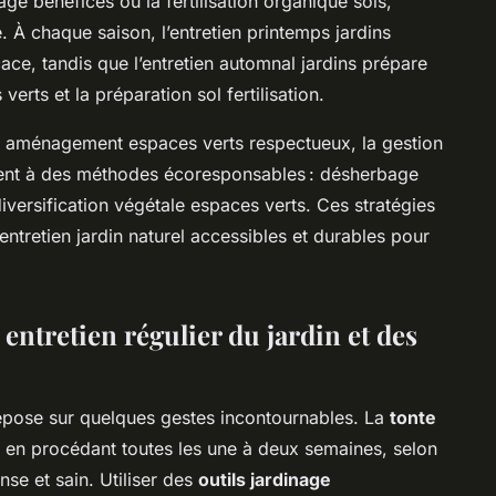
age bénéfices ou la fertilisation organique sols,
. À chaque saison, l’entretien printemps jardins
icace, tandis que l’entretien automnal jardins prépare
verts et la préparation sol fertilisation.
un aménagement espaces verts respectueux, la gestion
ent à des méthodes écoresponsables : désherbage
diversification végétale espaces verts. Ces stratégies
’entretien jardin naturel accessibles et durables pour
entretien régulier du jardin et des
pose sur quelques gestes incontournables. La
tonte
 : en procédant toutes les une à deux semaines, selon
se et sain. Utiliser des
outils jardinage