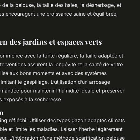
de la pelouse, la taille des haies, la désherbage, et
tées encouragent une croissance saine et équilibrée,
.
en des jardins et espaces verts
ommence avec la tonte régulière, la taille adaptée et
erventions assurent la longévité et la santé de votre
éalisé aux bons moments et avec des systèmes
mitant le gaspillage. L’utilisation d’un arrosage
mandée pour maintenir l’humidité idéale et préserver
s exposés à la sécheresse.
on
ing réfléchi. Utiliser des types gazon adaptés climats
ble et limite les maladies. Laisser l’herbe légèrement
eur. L’intégration d’une méthode scarification pelouse