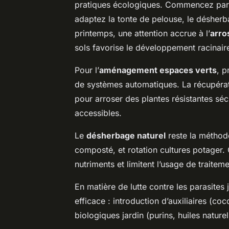
pratiques écologiques. Commencez par 
adaptez la tonte de pelouse, le désherbag
printemps, une attention accrue à l’
arro
sols favorise le développement racinair
Pour l’
aménagement espaces verts
, p
de systèmes automatiques. La récupérat
pour arroser des plantes résistantes s
accessibles.
Le
désherbage naturel
reste la méthode
composté, et rotation cultures potager.
nutriments et limitent l’usage de traitem
En matière de lutte contre les parasites j
efficace : introduction d’auxiliaires (co
biologiques jardin (purins, huiles naturel