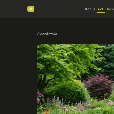
Accueil
Actu
Dec
Accueil
›
Actu