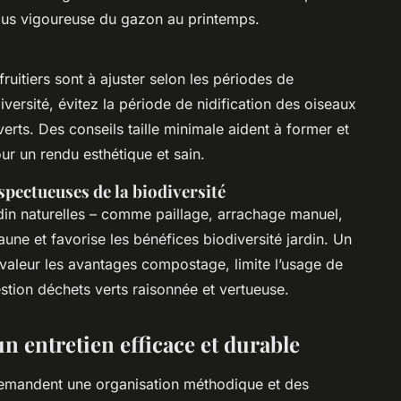
plus vigoureuse du gazon au printemps.
 fruitiers sont à ajuster selon les périodes de
iversité, évitez la période de nidification des oiseaux
erts. Des conseils taille minimale aident à former et
ur un rendu esthétique et sain.
pectueuses de la biodiversité
in naturelles – comme paillage, arrachage manuel,
une et favorise les bénéfices biodiversité jardin. Un
 valeur les avantages compostage, limite l’usage de
tion déchets verts raisonnée et vertueuse.
un entretien efficace et durable
mandent une organisation méthodique et des