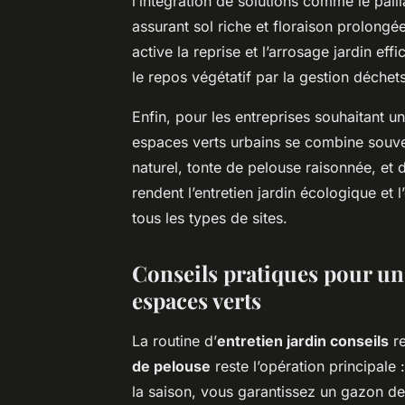
l’intégration de solutions comme le paill
assurant sol riche et floraison prolongée
active la reprise et l’arrosage jardin eff
le repos végétatif par la gestion déchets 
Enfin, pour les entreprises souhaitant 
espaces verts urbains se combine souv
naturel, tonte de pelouse raisonnée, et 
rendent l’entretien jardin écologique et l
tous les types de sites.
Conseils pratiques pour un 
espaces verts
La routine d’
entretien jardin conseils
re
de pelouse
reste l’opération principale
la saison, vous garantissez un gazon den