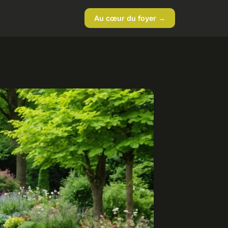
Au cœur du foyer →