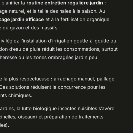
planifier la
routine entretien régulière jardin
:
e naturel, et la taille des haies à la saison. Au
sage jardin efficace
et à la fertilisation organique
e du gazon et des massifs.
rivilégiez l’installation d’irrigation goutte-à-goutte ou
ion d’eau de pluie réduit les consommations, surtout
écheresse ou les zones ombragées jardin peu
 la plus respectueuse : arrachage manuel, paillage
 Ces solutions réduisent la concurrence pour les
ents chimiques.
ardins, la lutte biologique insectes nuisibles s’avère
ccinelles, oiseaux) et préparation de traitements
les).