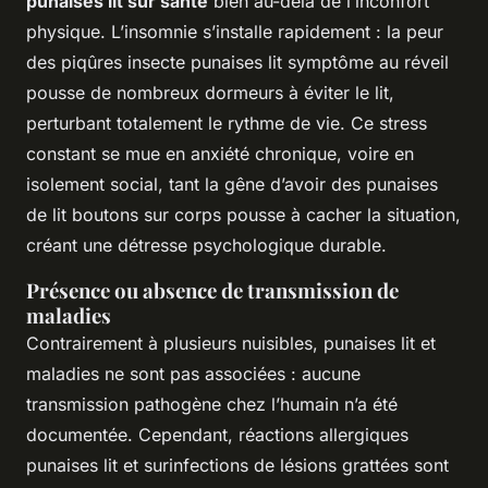
punaises lit sur santé
bien au-delà de l’inconfort
physique. L’insomnie s’installe rapidement : la peur
des piqûres insecte punaises lit symptôme au réveil
pousse de nombreux dormeurs à éviter le lit,
perturbant totalement le rythme de vie. Ce stress
constant se mue en anxiété chronique, voire en
isolement social, tant la gêne d’avoir des punaises
de lit boutons sur corps pousse à cacher la situation,
créant une détresse psychologique durable.
Présence ou absence de transmission de
maladies
Contrairement à plusieurs nuisibles, punaises lit et
maladies ne sont pas associées :
aucune
transmission pathogène chez l’humain n’a été
documentée
. Cependant, réactions allergiques
punaises lit et surinfections de lésions grattées sont