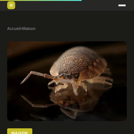
Accueil
›
Maison
MAISON