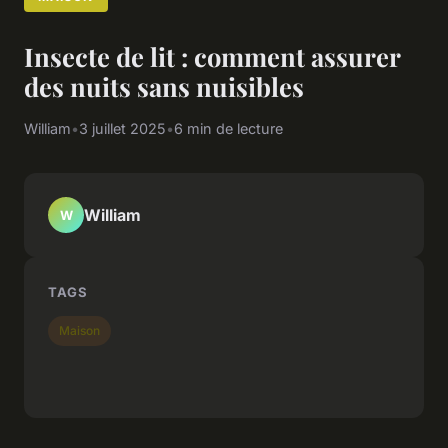
Insecte de lit : comment assurer
des nuits sans nuisibles
William
•
3 juillet 2025
•
6 min de lecture
William
W
TAGS
Maison