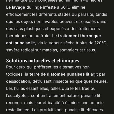
hermétique puis congelées au minimum 48 heures.
Le
lavage
du linge infesté à 60°C élimine
efficacement les différents stades du parasite, tandis
que les objets non lavables peuvent être isolés dans
des sacs plastiques et exposés à des traitements
thermiques ou au froid. Le
traitement thermique
anti punaise lit
, via la vapeur sèche à plus de 120°C,
s’avère radical sur matelas, sommiers et tissus.
Solutions naturelles et chimiques
Pour ceux qui préfèrent les alternatives non
toxiques, la
terre de diatomée punaises lit
agit par
dessiccation, détruisant l’insecte en quelques heures.
Les huiles essentielles, telles que le tea tree ou
l’eucalyptus, sont un traitement naturel punaise lit
reconnu, mais leur efficacité à éliminer une colonie
reste limitée. Les produits anti punaise lit efficaces